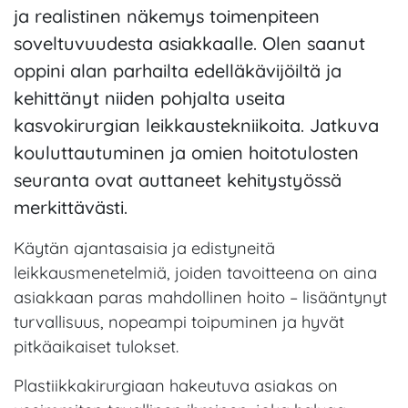
ja realistinen näkemys toimenpiteen
soveltuvuudesta asiakkaalle. Olen saanut
oppini alan parhailta edelläkävijöiltä ja
kehittänyt niiden pohjalta useita
kasvokirurgian leikkaustekniikoita. Jatkuva
kouluttautuminen ja omien hoitotulosten
seuranta ovat auttaneet kehitystyössä
merkittävästi.
Käytän ajantasaisia ja edistyneitä
leikkausmenetelmiä, joiden tavoitteena on aina
asiakkaan paras mahdollinen hoito – lisääntynyt
turvallisuus, nopeampi toipuminen ja hyvät
pitkäaikaiset tulokset.
Plastiikkakirurgiaan hakeutuva asiakas on